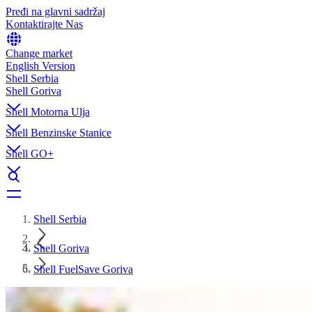
Pređi na glavni sadržaj
Kontaktirajte Nas
Change market
English Version
Shell Serbia
Shell Goriva
Shell Motorna Ulja
Shell Benzinske Stanice
Shell GO+
Shell Serbia
Shell Goriva
Shell FuelSave Goriva