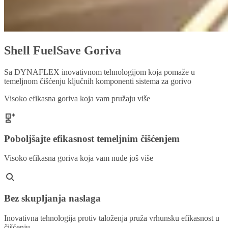
Shell FuelSave Goriva
Sa DYNAFLEX inovativnom tehnologijom koja pomaže u
temeljnom čišćenju ključnih komponenti sistema za gorivo
Visoko efikasna goriva koja vam pružaju više
Poboljšajte efikasnost temeljnim čišćenjem
Visoko efikasna goriva koja vam nude još više
Bez skupljanja naslaga
Inovativna tehnologija protiv taloženja pruža vrhunsku efikasnost u
čišćenju.